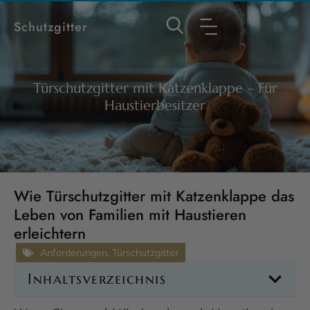
Schutzgitter
Türschutzgitter mit Katzenklappe – Für
Haustierbesitzer
Wie Türschutzgitter mit Katzenklappe das
Leben von Familien mit Haustieren
erleichtern
Anforderungen
,
Türschutzgitter
Inhaltsverzeichnis