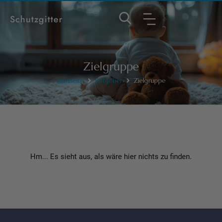
Schutzgitter
Zielgruppe
Startseite
Ratgeber
Zielgruppe
Hm... Es sieht aus, als wäre hier nichts zu finden.