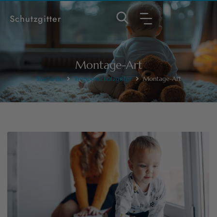
Schutzgitter
Montage-Art
Startseite
Treppenschutzgitter
Montage-Art