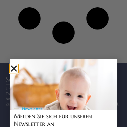
Schutzgitter
Unabhängige Vergleiche und Kaufberatung für
Treppenschutzgitter, Türschutzgitter und Absperrgitter. Wir
helfen Eltern dabei, die richtige Sicherheitslösung für ihr
Zuhause zu finden – von der Montage bis zur Produktauswahl.
Newsletter
Melden Sie sich für unseren
Newsletter an